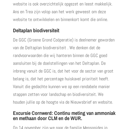
website is ook overzichtelijk opgezet en leest makkelijk.
Ans en Trea zijn volop aan het werk geweest om deze
website te ontwikkelen en binnenkort komt die online.
Deltaplan biodiversiteit
De GGC (Groene Grond Coöperatie) is deelnemer geworden
van de Deltaplan biodiversiteit . We denken dat de
randvoorwaarden die wij hanteren binnen de GGC goed
aansluiten bij de doelstellingen van het Deltaplan. De
inbreng vanuit de GGC is, dat het voor de sector van groot
belang is, dat het percentage huiskavel prioriteit heeft.
Vanuit die gedachte kunnen we op een rendabele manier
stappen zetten voor landschap en biodiversiteit. We
houden jullie op de hoogte via de Nieuwsbrief en website.
Excursie Cornwerd: Continu meting van ammoniak
en methaan door CLM en de WUR.
Op 14 november zijn we naar de familie Mensonides in