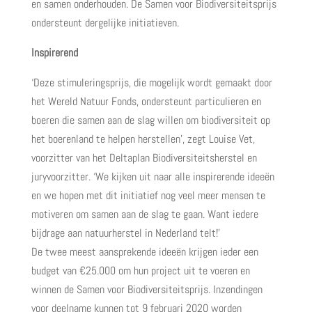
en samen onderhouden. De Samen voor Biodiversiteitsprijs
ondersteunt dergelijke initiatieven.
Inspirerend
‘Deze stimuleringsprijs, die mogelijk wordt gemaakt door
het Wereld Natuur Fonds, ondersteunt particulieren en
boeren die samen aan de slag willen om biodiversiteit op
het boerenland te helpen herstellen’, zegt Louise Vet,
voorzitter van het Deltaplan Biodiversiteitsherstel en
juryvoorzitter. ‘We kijken uit naar alle inspirerende ideeën
en we hopen met dit initiatief nog veel meer mensen te
motiveren om samen aan de slag te gaan. Want iedere
bijdrage aan natuurherstel in Nederland telt!’
De twee meest aansprekende ideeën krijgen ieder een
budget van €25.000 om hun project uit te voeren en
winnen de Samen voor Biodiversiteitsprijs. Inzendingen
voor deelname kunnen tot 9 februari 2020 worden