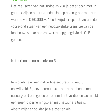
Het realiseren van natuurdoelen kun je beter doen met in
gebruik zijnde natuurgronden dan op eigen grond met een
waarde van € 60.000,–. Albert wijst er op, dat we aan de
vooravond staan van een noodzakelijke transitie van de
landbouw, welke ons zal worden opgelegd via de GLB-
gelden.
Natuurboeren cursus niveau 3
Inmiddels is er een natuurboerencursus niveau 3
ontwikkeld. Bij deze cursus gaat het er om hoe je met
natuurgrond een goede boterham kunt verdienen. Je maakt
een eigen ondernemingsplan met natuur als basis.
Albert wijst er op, dat je als boer en als