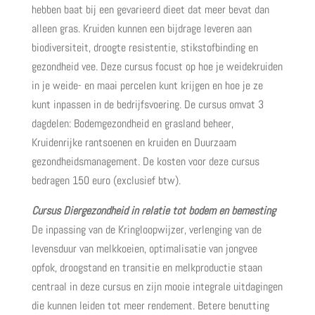
hebben baat bij een gevarieerd dieet dat meer bevat dan
alleen gras. Kruiden kunnen een bijdrage leveren aan
biodiversiteit, droogte resistentie, stikstofbinding en
gezondheid vee. Deze cursus focust op hoe je weidekruiden
in je weide- en maai percelen kunt krijgen en hoe je ze
kunt inpassen in de bedrijfsvoering. De cursus omvat 3
dagdelen: Bodemgezondheid en grasland beheer,
Kruidenrijke rantsoenen en kruiden en Duurzaam
gezondheidsmanagement. De kosten voor deze cursus
bedragen 150 euro (exclusief btw).
Cursus Diergezondheid in relatie tot bodem en bemesting
De inpassing van de Kringloopwijzer, verlenging van de
levensduur van melkkoeien, optimalisatie van jongvee
opfok, droogstand en transitie en melkproductie staan
centraal in deze cursus en zijn mooie integrale uitdagingen
die kunnen leiden tot meer rendement. Betere benutting