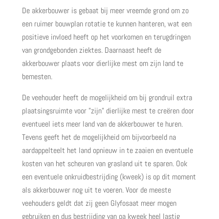
De akkerbouwer is gebaat bij meer vreemde grond om zo
een ruimer bouwplan rotatie te kunnen hanteren, wat een
positieve invloed heeft op het voorkomen en terugdringen
van grondgebonden ziektes. Daarnaast heeft de
akkerbouwer plaats voor dierlijke mest om zijn land te
bemesten.
De veehouder heeft de mogelijkheid om bij grondruil extra
plaatsingsruimte voor ”zijn” dierlijke mest te creëren door
eventueel iets meer land van de akkerbouwer te huren.
Tevens geeft het de mogelijkheid om bijvoorbeeld na
aardappelteelt het land opnieuw in te zaaien en eventuele
kosten van het scheuren van grasland uit te sparen. Ook
een eventuele onkruidbestrijding (kweek) is op dit moment
als akkerbouwer nog uit te voeren. Voor de meeste
veehouders geldt dat zij geen Glyfosaat meer mogen
gebruiken en dus bestrijding van oa kweek heel lastig