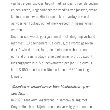
van het eigen ruwvoer, begint met aandacht voor de bodem
en een goede, uitgebalanceerde voeding van jongvee, droge
koeien en melkvee. Hierin kan ook het verlagen van de
aanvoer van fosfaat op het melkveebedrijf meegenomen
worden.
Deze cursus wordt georganiseerd in studiegroep verband
met max. 10 deelnemers. De cursus, die wordt gegeven
door Erwin de Heer, is bij de deelnemers thuis (een
ochtend of een middag). Elke deelnemer wordt bezocht.
Uitgangspunt is 4-5 bijeenkomsten per jaar. De cursus
kost € 650,-. Leden van Niscoo kunnen €300 korting
krijgen.
Workshop en adviesbezoek: Meer biodiversiteit op de
boerderij.
In 2020 gaat ANV Gagelvenne in samenwerking met
Cruydt-Hoeck uit Nijeberkoop een vervolg geven aan de