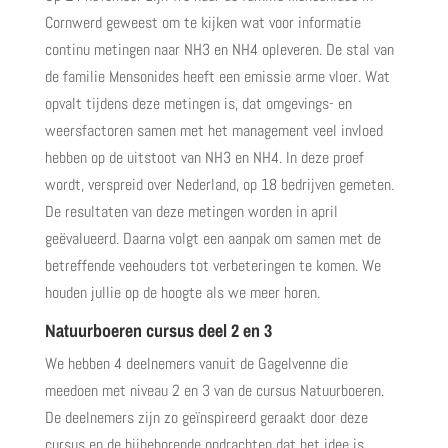
Cornwerd geweest om te kijken wat voor informatie
continu metingen naar NH3 en NH4 opleveren. De stal van
de familie Mensonides heeft een emissie arme vloer. Wat
opvalt tijdens deze metingen is, dat omgevings- en
weersfactoren samen met het management veel invloed
hebben op de uitstoot van NH3 en NH4. In deze proef
wordt, verspreid over Nederland, op 18 bedrijven gemeten.
De resultaten van deze metingen worden in april
geëvalueerd. Daarna volgt een aanpak om samen met de
betreffende veehouders tot verbeteringen te komen. We
houden jullie op de hoogte als we meer horen.
Natuurboeren cursus deel 2 en 3
We hebben 4 deelnemers vanuit de Gagelvenne die
meedoen met niveau 2 en 3 van de cursus Natuurboeren.
De deelnemers zijn zo geïnspireerd geraakt door deze
cursus en de bijbehorende opdrachten dat het idee is