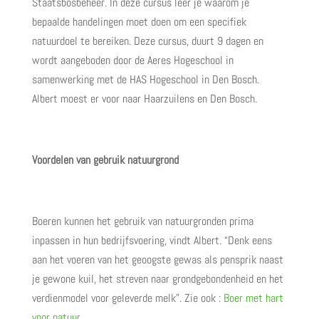
Staatsbosbeheer. In deze cursus leer je waarom je
bepaalde handelingen moet doen om een specifiek
natuurdoel te bereiken. Deze cursus, duurt 9 dagen en
wordt aangeboden door de Aeres Hogeschool in
samenwerking met de HAS Hogeschool in Den Bosch.
Albert moest er voor naar Haarzuilens en Den Bosch.
Voordelen van gebruik natuurgrond
Boeren kunnen het gebruik van natuurgronden prima
inpassen in hun bedrijfsvoering, vindt Albert. “Denk eens
aan het voeren van het geoogste gewas als pensprik naast
je gewone kuil, het streven naar grondgebondenheid en het
verdienmodel voor geleverde melk”. Zie ook :
Boer met hart
voor natuur