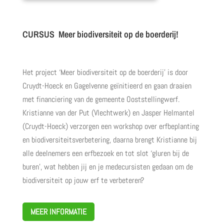
CURSUS Meer biodiversiteit op de boerderij!
Het project ‘Meer biodiversiteit op de boerderij’ is door
Cruydt-Hoeck en Gagelvenne geïnitieerd en gaan draaien
met financiering van de gemeente Ooststellingwerf.
Kristianne van der Put (Vlechtwerk) en Jasper Helmantel
(Cruydt-Hoeck) verzorgen een workshop over erfbeplanting
en biodiversiteitsverbetering, daarna brengt Kristianne bij
alle deelnemers een erfbezoek en tot slot ‘gluren bij de
buren’, wat hebben jij en je medecursisten gedaan om de
biodiversiteit op jouw erf te verbeteren?
MEER INFORMATIE