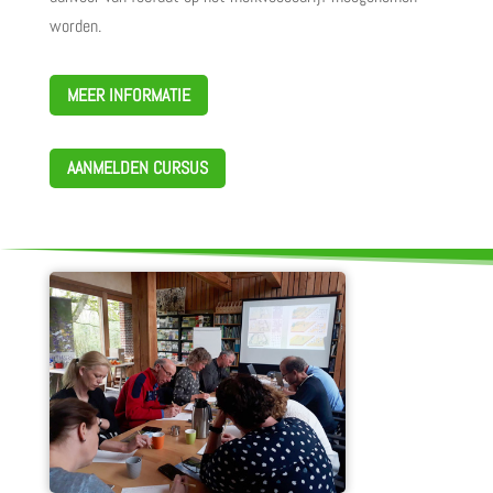
worden.
MEER INFORMATIE
AANMELDEN CURSUS