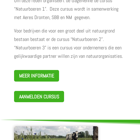
Om deze reden organiseert de Gagelvenne de cursus
“Natuurboeren 1”.
Deze cursus wordt in samenwerking
met Aeres Dronten, SBB en NM
gegeven.
Voor bedrijven die voor een groot deel uit natuurgrond
bestaan bestaat er de cursus “Natuurboeren 2”.
“Natuurboeren 3” is een cursus voor ondernemers die een
gelijkwaardige partner willen zijn van natuurorganisaties.
MEER INFORMATIE
AANMELDEN CURSUS