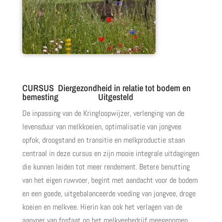
CURSUS Diergezondheid in relatie tot bodem en
bemesting Uitgesteld
De inpassing van de Kringloopwijzer, verlenging van de
levensduur van melkkoeien, optimalisatie van jongvee
opfok, droogstand en transitie en melkproductie staan
centraal in deze cursus en zijn mooie integrale uitdagingen
die kunnen leiden tot meer rendement. Betere benutting
van het eigen ruwvoer, begint met aandacht voor de bodem
en een goede, uitgebalanceerde voeding van jongvee, droge
koeien en melkvee. Hierin kan ook het verlagen van de
aanvoer van fosfaat op het melkveebedrijf meegenomen